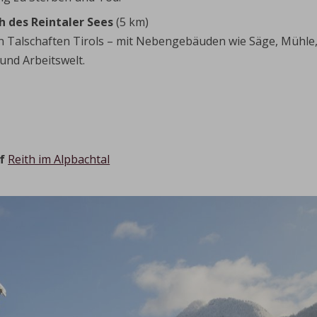
ch des Reintaler Sees
(5 km)
 Talschaften Tirols – mit Nebengebäuden wie Säge, Mühle, 
 und Arbeitswelt.
rf
Reith im Alpbachtal