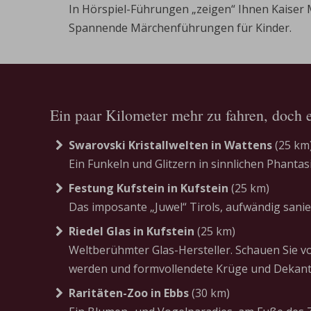
In Hörspiel-Führungen „zeigen“ Ihnen Kaiser Ma
Spannende Märchenführungen für Kinder.
Ein paar Kilometer mehr zu fahren, doch e
Swarovski Kristallwelten in Wattens
(25 km
Ein Funkeln und Glitzern in sinnlichen Phantasi
Festung Kufstein in Kufstein
(25 km)
Das imposante „Juwel“ Tirols, aufwändig sanie
Riedel Glas in Kufstein
(25 km)
Weltberühmter Glas-Hersteller. Schauen Sie vo
werden und formvollendete Krüge und Dekant
Raritäten-Zoo in Ebbs
(30 km)