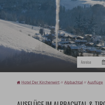
Anreise
Hotel Der Kirchenwirt
Alpbachtal
Ausflüge
AUSFLÜGE IM ALPBACHTAL & TIR