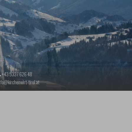
+43 5337 626 48
nfo@kirchenwirt-tirol.at