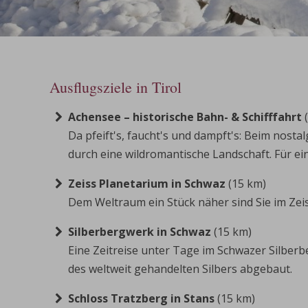
Ausflugsziele in Tirol
Achensee –
historische Bahn- & Schifffahrt
Da pfeift's, faucht's und dampft's: Beim nos
durch eine wildromantische Landschaft. Für ein
Zeiss Planetarium in Schwaz
(15 km)
Dem Weltraum ein Stück näher sind Sie im Zeis
Silberbergwerk in Schwaz
(15 km)
Eine Zeitreise unter Tage im Schwazer Silber
des weltweit gehandelten Silbers abgebaut.
Schloss Tratzberg in Stans
(15 km)