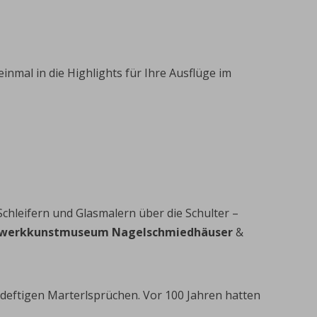
inmal in die Highlights für Ihre Ausflüge im
Schleifern und Glasmalern über die Schulter –
werkkunstmuseum Nagelschmiedhäuser
&
 deftigen Marterlsprüchen. Vor 100 Jahren hatten