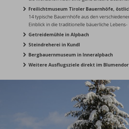
Freilichtmuseum Tiroler Bauernhöfe,
östli
14 typische Bauernhöfe aus den verschiedenen
Einblick in die traditionelle bäuerliche Lebens-
Getreidemühle in Alpbach
Steindreherei in Kundl
Bergbauernmuseum in Inneralpbach
Weitere Ausflugsziele direkt im Blumendo