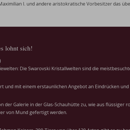
ximilian I. und andere aristokratische Vorbesitzer das über 
s lohnt sich!
)
ewelten: Die Swarovski Kristallwelten sind die meistbesuchte
rt und mit einem erstaunlichen Angebot an Eindrücken und S
n der Galerie in der Glas-Schauhütte zu, wie aus flüssiger
er von Mund gefertigt werden.