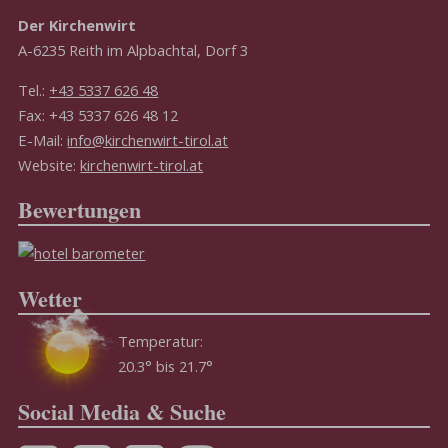
Der Kirchenwirt
A-6235 Reith im Alpbachtal, Dorf 3
Tel.:
+43 5337 626 48
Fax: +43 5337 626 48 12
E-Mail:
info@kirchenwirt-tirol.at
Website:
kirchenwirt-tirol.at
Bewertungen
Wetter
Temperatur:
20.3° bis 21.7°
Social Media & Suche