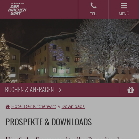
MENÜ
BUCHEN & ANFRAGEN
Buchen
Gu
Hotel Der Kirchenwirt
Downloads
PROSPEKTE & DOWNLOADS