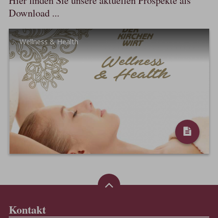
Hier finden Sie unsere aktuellen Prospekte als
Download ...
Wellness & Health
Kontakt