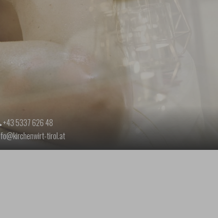
+43 5337 626 48
nfo@kirchenwirt-tirol.at