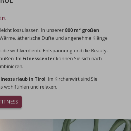
irt
 leicht loszulassen. In unserer
800 m² großen
Wärme, ätherische Düfte und angenehme Klänge.
in die wohlverdiente Entspannung und die Beauty-
 außen. Im
Fitnesscenter
können Sie sich nach
mbinieren.
lnessurlaub in Tirol
: Im Kirchenwirt sind Sie
ms wohlfühlen und relaxen.
FITNESS