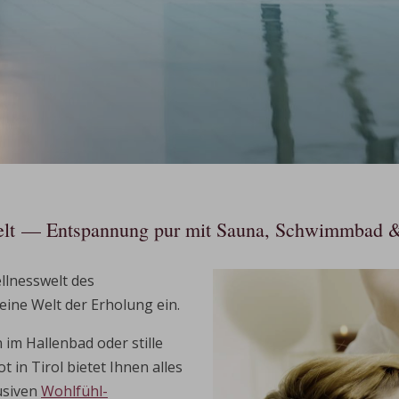
elt — Entspannung pur mit Sauna, Schwimmbad 
llnesswelt des
 eine Welt der Erholung ein.
im Hallenbad oder stille
in Tirol bietet Ihnen alles
usiven
Wohlfühl-