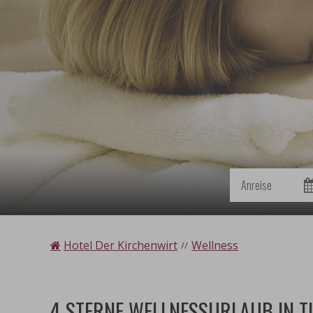
Anreise
Hotel Der Kirchenwirt
Wellness
4 STERNE WELLNESSURLAUB IN T