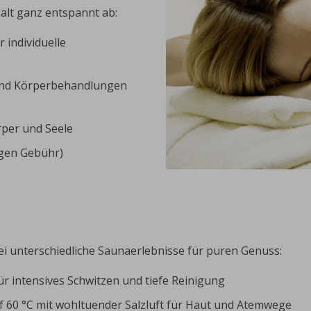
alt ganz entspannt ab:
r individuelle
und Körperbehandlungen
per und Seele
egen Gebühr)
ei unterschiedliche Saunaerlebnisse für puren Genuss:
für intensives Schwitzen und tiefe Reinigung
 60 °C mit wohltuender Salzluft für Haut und Atemwege