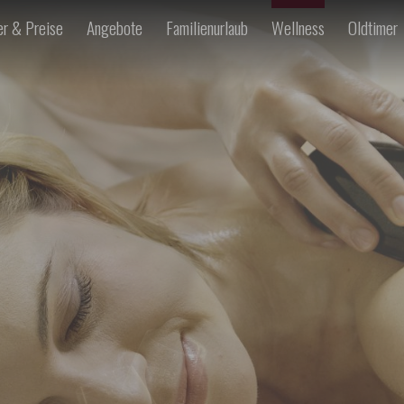
r & Preise
Angebote
Familienurlaub
Wellness
Oldtimer