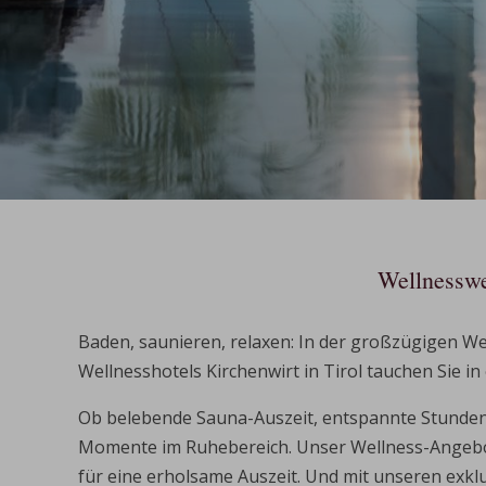
Wellnessw
Baden, saunieren, relaxen: In der großzügigen We
Wellnesshotels Kirchenwirt in Tirol tauchen Sie in
Ob belebende Sauna-Auszeit, entspannte Stunden 
Momente im Ruhebereich. Unser Wellness-Angebot 
für eine erholsame Auszeit. Und mit unseren exkl