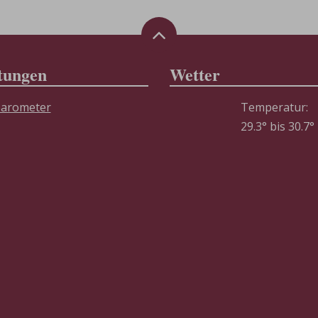
tungen
Wetter
Temperatur:
29.3° bis 30.7°