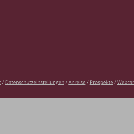
z
/
Datenschutzeinstellungen
/
Anreise
/
Prospekte
/
Webca