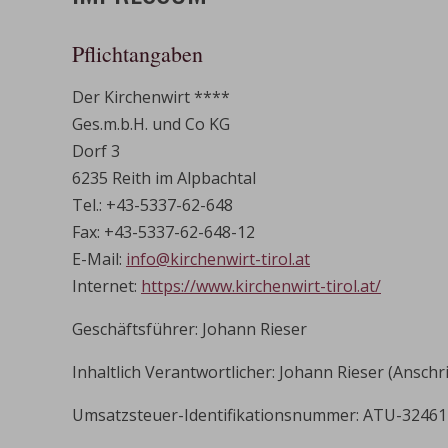
Pflichtangaben
Der Kirchenwirt ****
Ges.m.b.H. und Co KG
Dorf 3
6235 Reith im Alpbachtal
Tel.: +43-5337-62-648
Fax: +43-5337-62-648-12
E-Mail:
info@kirchenwirt-tirol.at
Internet:
https://www.kirchenwirt-tirol.at/
Geschäftsführer: Johann Rieser
Inhaltlich Verantwortlicher: Johann Rieser (Anschr
Umsatzsteuer-Identifikationsnummer: ATU-3246