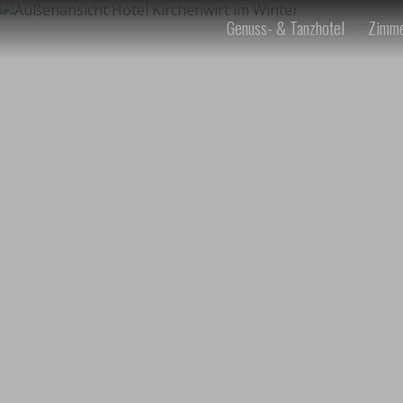
Genuss- & Tanzhotel
Zimme