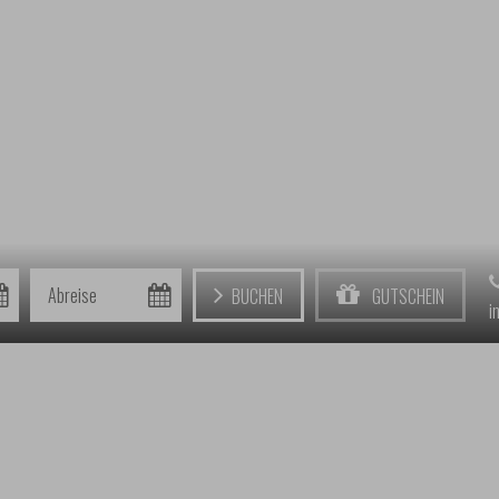
Abreise
Buchen
Gutschein
i