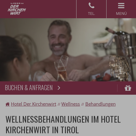
MENÜ
BUCHEN & ANFRAGEN
Buchen
Gu
Hotel Der Kirchenwirt
Wellness
Behandlungen
WELLNESSBEHANDLUNGEN IM HOTEL
KIRCHENWIRT IN TIROL