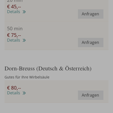
€ 45,--
Details
Anfragen
50 min
€ 75,--
Details
Anfragen
Dorn-Breuss (Deutsch & Österreich)
Gutes für Ihre Wirbelsäule
€ 80,--
Details
Anfragen