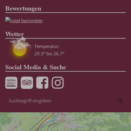
Bewertungen
Wetter
Temperatur:
25.3° bis 26.7°
Social Media & Suche
Suchbegriff
Suc
eingeben