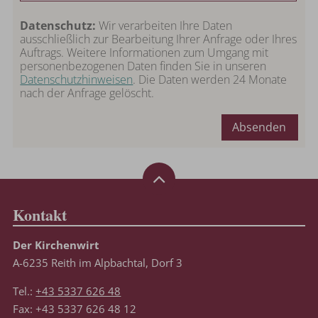
Datenschutz:
Wir verarbeiten Ihre Daten
ausschließlich zur Bearbeitung Ihrer Anfrage oder Ihres
Auftrags. Weitere Informationen zum Umgang mit
personenbezogenen Daten finden Sie in unseren
Datenschutzhinweisen
. Die Daten werden 24 Monate
nach der Anfrage gelöscht.
Absenden
Kontakt
Der Kirchenwirt
A-6235 Reith im Alpbachtal, Dorf 3
Tel.:
+43 5337 626 48
Fax: +43 5337 626 48 12