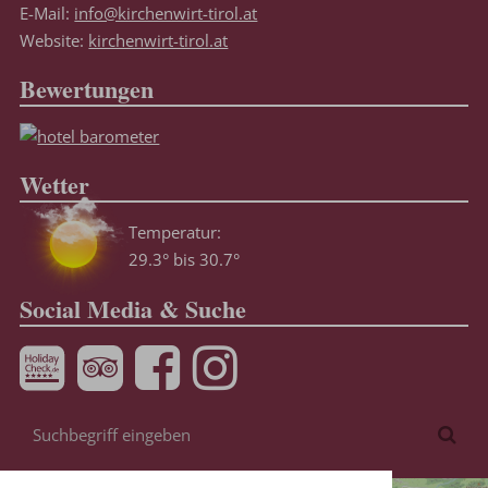
E-Mail:
info@kirchenwirt-tirol.at
Website:
kirchenwirt-tirol.at
Bewertungen
Wetter
Temperatur:
29.3° bis 30.7°
Social Media & Suche
Suchbegriff
Suc
eingeben