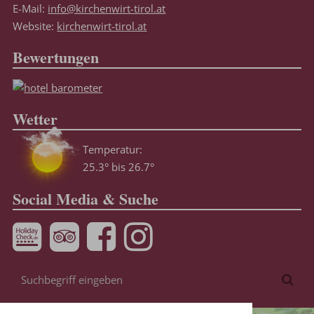
E-Mail:
info@kirchenwirt-tirol.at
Website:
kirchenwirt-tirol.at
Bewertungen
Wetter
Temperatur:
25.3° bis 26.7°
Social Media & Suche
Suchbegriff
Suc
eingeben