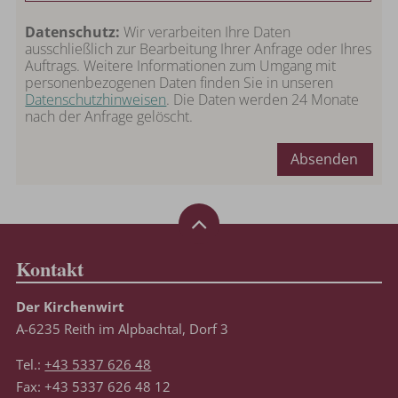
Datenschutz:
Wir verarbeiten Ihre Daten
ausschließlich zur Bearbeitung Ihrer Anfrage oder Ihres
Auftrags. Weitere Informationen zum Umgang mit
personenbezogenen Daten finden Sie in unseren
Datenschutzhinweisen
. Die Daten werden 24 Monate
nach der Anfrage gelöscht.
Absenden
Kontakt
Der Kirchenwirt
A-6235 Reith im Alpbachtal, Dorf 3
Tel.:
+43 5337 626 48
Fax: +43 5337 626 48 12