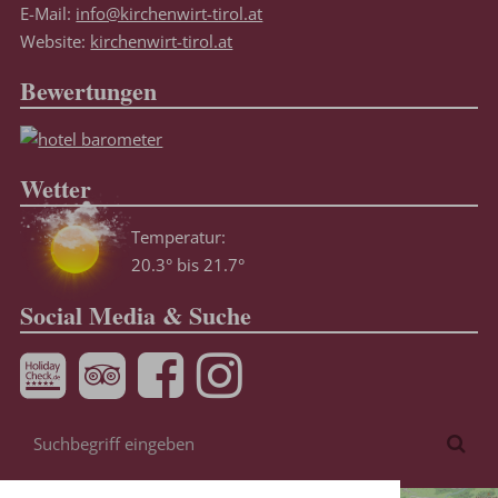
E-Mail:
info@kirchenwirt-tirol.at
Website:
kirchenwirt-tirol.at
Bewertungen
Wetter
Temperatur:
20.3° bis 21.7°
Social Media & Suche
Suchbegriff
Suc
eingeben