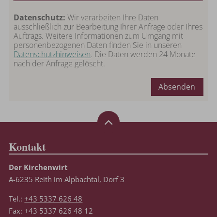
Datenschutz:
Wir verarbeiten Ihre Daten
ausschließlich zur Bearbeitung Ihrer Anfrage oder Ihres
Auftrags. Weitere Informationen zum Umgang mit
personenbezogenen Daten finden Sie in unseren
Datenschutzhinweisen
. Die Daten werden 24 Monate
nach der Anfrage gelöscht.
Absenden
Kontakt
Der Kirchenwirt
A-6235 Reith im Alpbachtal, Dorf 3
Tel.:
+43 5337 626 48
Fax: +43 5337 626 48 12