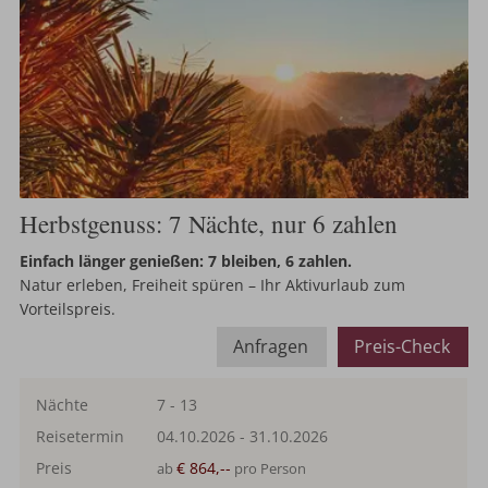
Herbstgenuss: 7 Nächte, nur 6 zahlen
Einfach länger genießen: 7 bleiben, 6 zahlen.
Natur erleben, Freiheit spüren – Ihr Aktivurlaub zum
Vorteilspreis.
Anfragen
Preis-Check
Nächte
7 - 13
Reisetermin
04.10.2026
-
31.10.2026
Preis
€ 864,--
ab
pro Person