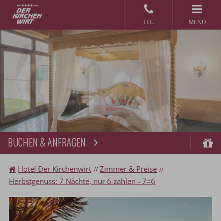
MENÜ
BUCHEN & ANFRAGEN
Buchen
Gu
Hotel Der Kirchenwirt
Zimmer & Preise
Herbstgenuss: 7 Nächte, nur 6 zahlen - 7=6