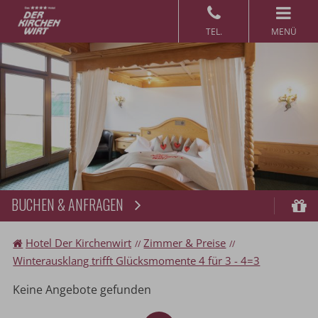
MENÜ
BUCHEN & ANFRAGEN
Buchen
Gu
Hotel Der Kirchenwirt
Zimmer & Preise
Winterausklang trifft Glücksmomente 4 für 3 - 4=3
Keine Angebote gefunden