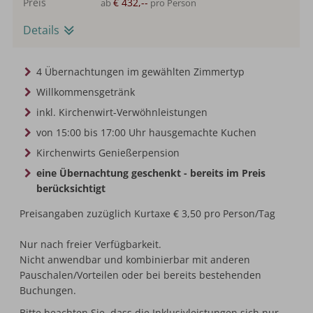
Preis
€ 432,--
ab
pro Person
Details
4 Übernachtungen im gewählten Zimmertyp
Willkommensgetränk
inkl. Kirchenwirt-Verwöhnleistungen
von 15:00 bis 17:00 Uhr hausgemachte Kuchen
Kirchenwirts Genießerpension
eine Übernachtung geschenkt - bereits im Preis
berücksichtigt
Preisangaben zuzüglich Kurtaxe € 3,50 pro Person/Tag
Nur nach freier Verfügbarkeit.
Nicht anwendbar und kombinierbar mit anderen
Pauschalen/Vorteilen oder bei bereits bestehenden
Buchungen.
Bitte beachten Sie, dass die Inklusivleistungen sich nur