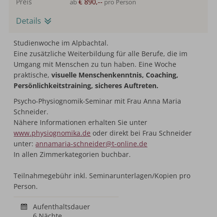
Preis
€ 890,--
ab
pro Person
Details
Studienwoche im Alpbachtal.
Eine zusätzliche Weiterbildung für alle Berufe, die im
Umgang mit Menschen zu tun haben. Eine Woche
praktische,
visuelle Menschenkenntnis, Coaching,
Persönlichkeitstraining, sicheres Auftreten.
Psycho-Physiognomik-Seminar mit Frau Anna Maria
Schneider.
Nähere Informationen erhalten Sie unter
www.physiognomika.de
oder direkt bei Frau Schneider
unter:
annamaria-schneider@t-online.de
In allen Zimmerkategorien buchbar.
Teilnahmegebühr inkl. Seminarunterlagen/Kopien pro
Person.
Aufenthaltsdauer
6 Nächte