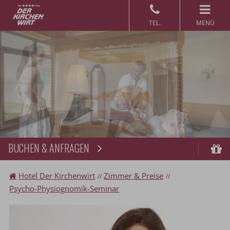
MENÜ
BUCHEN & ANFRAGEN
Buchen
Gu
Hotel Der Kirchenwirt
Zimmer & Preise
Psycho-Physiognomik-Seminar