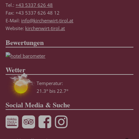
Tel.:
+43 5337 626 48
Fax: +43 5337 626 48 12
E-Mail:
info@kirchenwirt-tirol.at
Website:
kirchenwirt-tirol.at
Bewertungen
Wetter
Temperatur:
21.3° bis 22.7°
Social Media & Suche
Suchbegriff